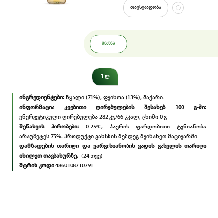
თავსებადობა
ᲨᲔᲫᲔᲜᲐ
1 ლ
ინგრედიენტები:
წყალი (71%), ფეიხოა (13%), შაქარი.
ინფორმაცია კვებითი ღირებულების შესახებ 100 გ-ში:
ენერგეტიკული ღირებულება 282 კჯ/66 კკალ, ცხიმი 0 გ
შენახვის პირობები:
0-25ᵒC, ჰაერის ფარდობითი ტენიანობა
არაუმეტეს 75%. პროდუქტი გახსნის შემდეგ შეინახეთ მაცივარში
დამზადების თარიღი და ვარგისიანობის ვადის გასვლის თარიღი
იხილეთ თავსახურზე.
(24 თვე)
შტრიხ კოდი
4860108710791