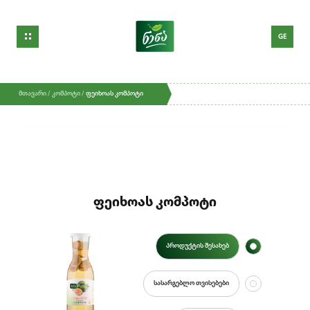
GE
EN
RU
მთავარი /
კომპოტი /
ფეიხოას კომპოტი
ფეიხოას კომპოტი
პროდუქტის შესახებ
სასარგებლო თვისებები